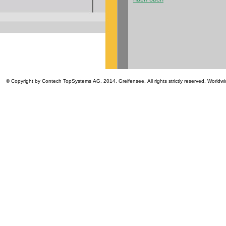
© Copyright by Contech TopSystems AG, 2014, Greifensee. All rights strictly reserved. Worldwi