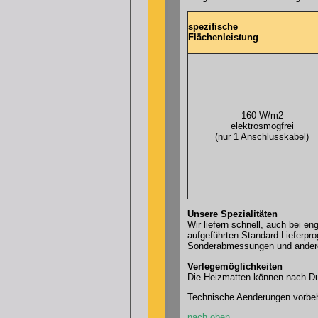
spezifische
Flächenleistung
160 W/m2
elektrosmogfrei
(nur 1 Anschlusskabel)
Unsere Spezialitäten
Wir liefern schnell, auch bei 
aufgeführten Standard-Lieferpro
Sonderabmessungen und andere 
Verlegemöglichkeiten
Die Heizmatten können nach Du
Technische Aenderungen vorbeh
nach oben